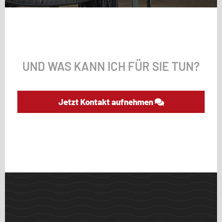
UND WAS KANN ICH FÜR SIE TUN?
Jetzt Kontakt aufnehmen