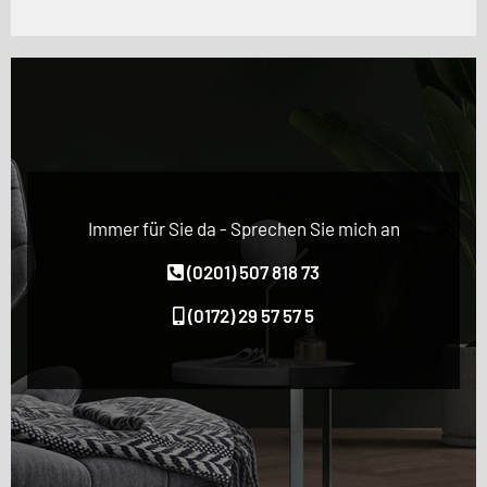
Immer für Sie da - Sprechen Sie mich an
(0201) 507 818 73
(0172) 29 57 57 5